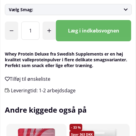
Vælg Smag:
Antal
Læg i indkøbsvognen
Whey Protein Deluxe fra Swedish Supplements er en høj
kvalitet valleproteinpulver i flere delikate smagsvarianter.
Perfekt som snack eller lige efter træning.
Leveringtid:
1-2 arbejdsdage
Andre kiggede også på
33
363