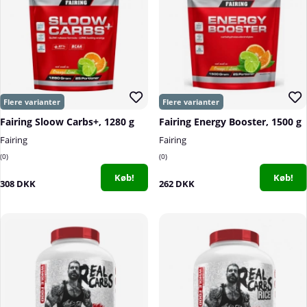
Fairing Sloow Carbs+, 1280 g
Fairing Energy Booster, 1500 g
Fairing
Fairing
0
0
Køb!
Køb!
308 DKK
262 DKK