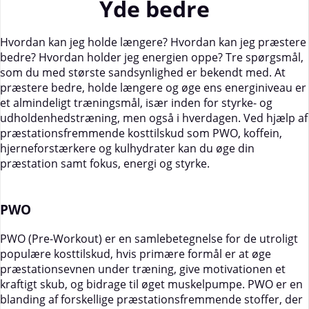
Yde bedre
Hvordan kan jeg holde længere? Hvordan kan jeg præstere
bedre? Hvordan holder jeg energien oppe? Tre spørgsmål,
som du med største sandsynlighed er bekendt med. At
præstere bedre, holde længere og øge ens energiniveau er
et almindeligt træningsmål, især inden for styrke- og
udholdenhedstræning, men også i hverdagen. Ved hjælp af
præstationsfremmende kosttilskud som PWO, koffein,
hjerneforstærkere og kulhydrater kan du øge din
præstation samt fokus, energi og styrke.
PWO
PWO (Pre-Workout) er en samlebetegnelse for de utroligt
populære kosttilskud, hvis primære formål er at øge
præstationsevnen under træning, give motivationen et
kraftigt skub, og bidrage til øget muskelpumpe. PWO er en
blanding af forskellige præstationsfremmende stoffer, der