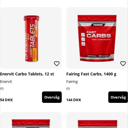
Enervit Carbo Tablets, 12 st
Fairing Fast Carbs, 1400 g
Enervit
Fairing
0
0
Overvåg
Overvåg
54 DKK
144 DKK