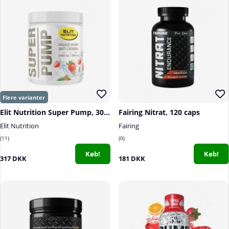
Elit Nutrition Super Pump, 300 g
Fairing Nitrat, 120 caps
Elit Nutrition
Fairing
11
0
Køb!
Køb!
317 DKK
181 DKK