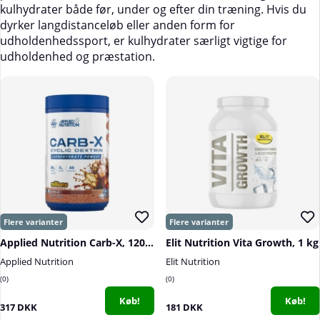
kulhydrater både før, under og efter din træning. Hvis du
dyrker langdistanceløb eller anden form for
udholdenhedssport, er kulhydrater særligt vigtige for
udholdenhed og præstation.
Applied Nutrition Carb-X, 1200 g
Elit Nutrition Vita Growth, 1 kg
Applied Nutrition
Elit Nutrition
0
0
Køb!
Køb!
317 DKK
181 DKK