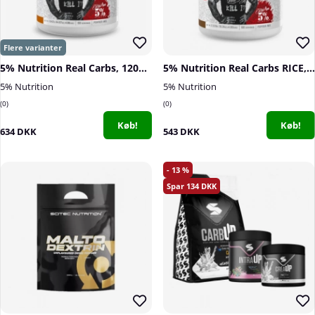
5% Nutrition Real Carbs, 1200 g
5% Nutrition Real Carbs RICE, Cocoa Heaven, 1580 g
5% Nutrition
5% Nutrition
0
0
Køb!
Køb!
634 DKK
543 DKK
13
134