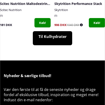
Scitec Nutrition Maltodextrin, 2000 g
Skytrition Performance Stack
Scitec Nutrition
Skytrition
0
0
Køb!
Køb!
181 DKK
906 DKK
1040 DKK
Til Kulhydrater
Nyheder & særlige tilbud!
Vær den første til at få de seneste nyheder og drage
fordel af eksklusive tilbud, inspiration og meget mere!
Indtast din e-mail nedenfor: