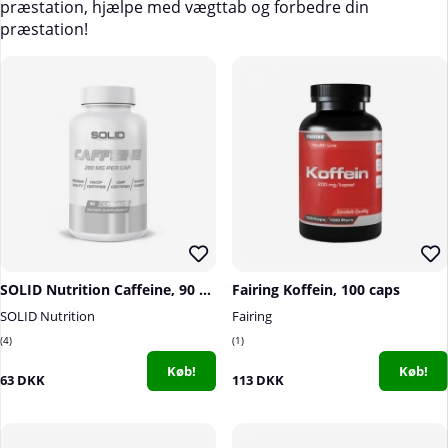
præstation, hjælpe med vægttab og forbedre din
præstation!
SOLID Nutrition Caffeine, 90 caps
Fairing Koffein, 100 caps
SOLID Nutrition
Fairing
4
1
Køb!
Køb!
63 DKK
113 DKK