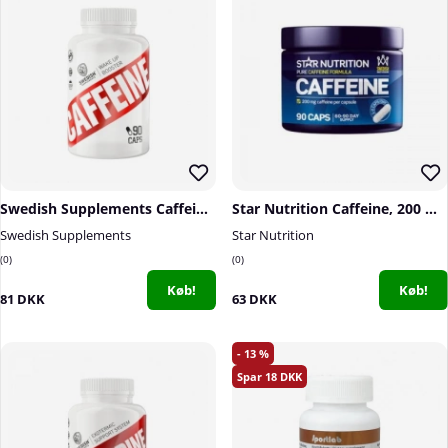
Swedish Supplements Caffeine, 90 caps
Star Nutrition Caffeine, 200 mg, 90 caps
Swedish Supplements
Star Nutrition
0
0
Køb!
Køb!
81 DKK
63 DKK
13
18